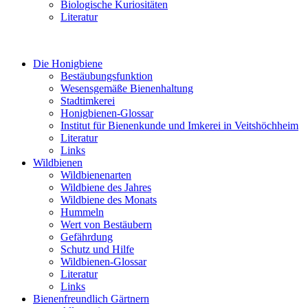
Biologische Kuriositäten
Literatur
Die Honigbiene
Bestäubungsfunktion
Wesensgemäße Bienenhaltung
Stadtimkerei
Honigbienen-Glossar
Institut für Bienenkunde und Imkerei in Veitshöchheim
Literatur
Links
Wildbienen
Wildbienenarten
Wildbiene des Jahres
Wildbiene des Monats
Hummeln
Wert von Bestäubern
Gefährdung
Schutz und Hilfe
Wildbienen-Glossar
Literatur
Links
Bienenfreundlich Gärtnern