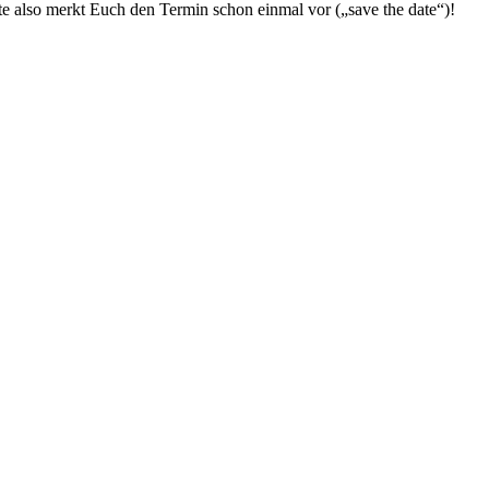
tte also merkt Euch den Termin schon einmal vor („save the date“)!