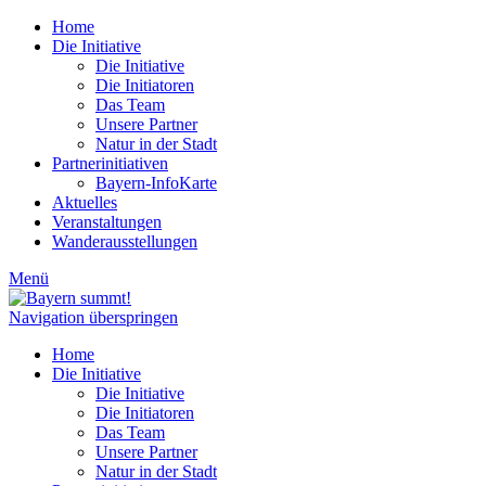
Home
Die Initiative
Die Initiative
Die Initiatoren
Das Team
Unsere Partner
Natur in der Stadt
Partnerinitiativen
Bayern-InfoKarte
Aktuelles
Veranstaltungen
Wanderausstellungen
Menü
Navigation überspringen
Home
Die Initiative
Die Initiative
Die Initiatoren
Das Team
Unsere Partner
Natur in der Stadt