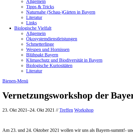
Allgemein
Tipps & Tricks
Naturnahe (Schau-)Gärten in Bayern
Literatur
Links
Biologische Vielfalt
Allgemein
Ökosystemdienstleistungen
Schmetterlinge
Wespen und Hornissen
Blühpakt Bayern
Klimaschutz und Biodiversität in Bayern
Biologische Kuriositäten
Literatur
Bienen-Menü
Vernetzungsworkshop der Bayer
23. Okt 2021–24. Okt 2021
//
Treffen
Workshop
Am 23. und 24. Oktober 2021 wollen wir uns als Bayern-summt!- un