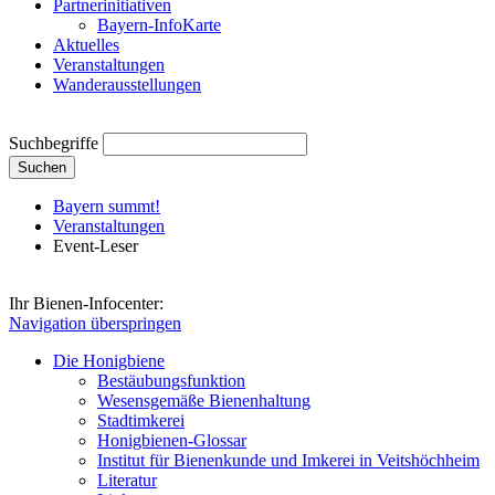
Partnerinitiativen
Bayern-InfoKarte
Aktuelles
Veranstaltungen
Wanderausstellungen
Suchbegriffe
Suchen
Bayern summt!
Veranstaltungen
Event-Leser
Ihr Bienen-Infocenter:
Navigation überspringen
Die Honigbiene
Bestäubungsfunktion
Wesensgemäße Bienenhaltung
Stadtimkerei
Honigbienen-Glossar
Institut für Bienenkunde und Imkerei in Veitshöchheim
Literatur