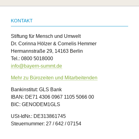
KONTAKT
Stiftung für Mensch und Umwelt
Dr. Corinna Hölzer & Cornelis Hemmer
Hermannstraße 29, 14163 Berlin
Tel.: 0800 5018000
info@bayern-summt.de
Mehr zu Bürozeiten und Mitarbeitenden
Bankinstitut: GLS Bank
IBAN: DE71 4306 0967 1105 5066 00
BIC: GENODEM1GLS
USt-IdNr.: DE313861745
Steuernummer: 27 / 642 / 07154