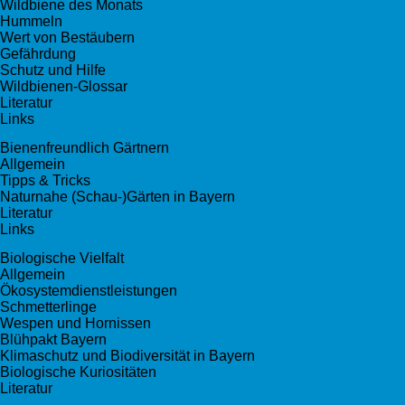
Wildbiene des Monats
Hummeln
Wert von Bestäubern
Gefährdung
Schutz und Hilfe
Wildbienen-Glossar
Literatur
Links
Bienenfreundlich Gärtnern
Allgemein
Tipps & Tricks
Naturnahe (Schau-)Gärten in Bayern
Literatur
Links
Biologische Vielfalt
Allgemein
Ökosystemdienstleistungen
Schmetterlinge
Wespen und Hornissen
Blühpakt Bayern
Klimaschutz und Biodiversität in Bayern
Biologische Kuriositäten
Literatur